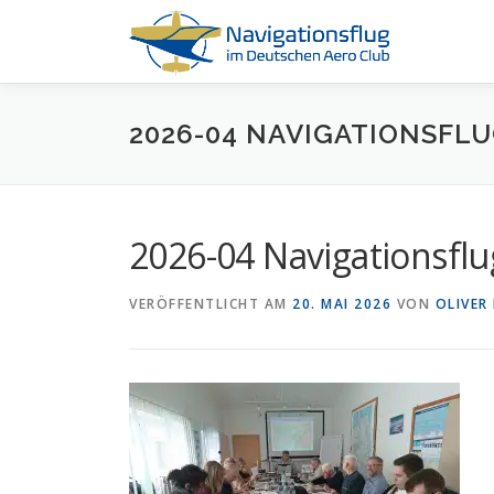
Zum
Inhalt
springen
2026-04 NAVIGATIONSFL
2026-04 Navigationsfl
VERÖFFENTLICHT AM
20. MAI 2026
VON
OLIVER