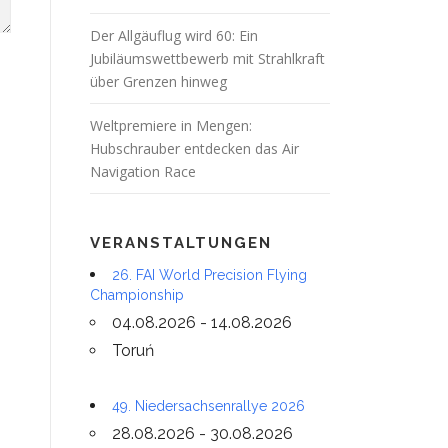
Der Allgäuflug wird 60: Ein
Jubiläumswettbewerb mit Strahlkraft
über Grenzen hinweg
Weltpremiere in Mengen:
Hubschrauber entdecken das Air
Navigation Race
VERANSTALTUNGEN
26. FAI World Precision Flying
Championship
04.08.2026 - 14.08.2026
Toruń
49. Niedersachsenrallye 2026
28.08.2026 - 30.08.2026