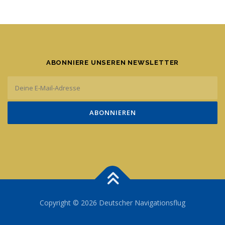
A
d
r
e
s
s
e
ABONNIERE UNSEREN NEWSLETTER
Copyright © 2026 Deutscher Navigationsflug