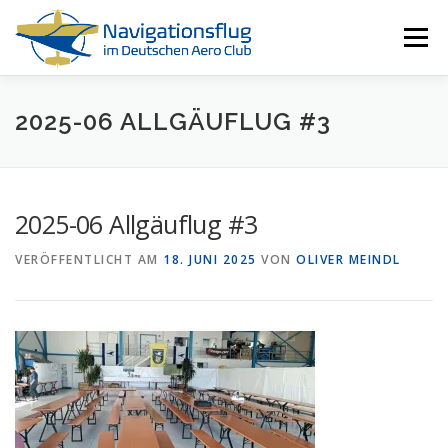
Zum
Inhalt
Menü
springen
HOME
NAVIGATIONSFLUG
RESSOURCEN
2025-06 ALLGÄUFLUG #3
ALLE EVENTS
ÜBER UNS
2025-06 Allgäuflug #3
VERÖFFENTLICHT AM
18. JUNI 2025
VON
OLIVER MEINDL