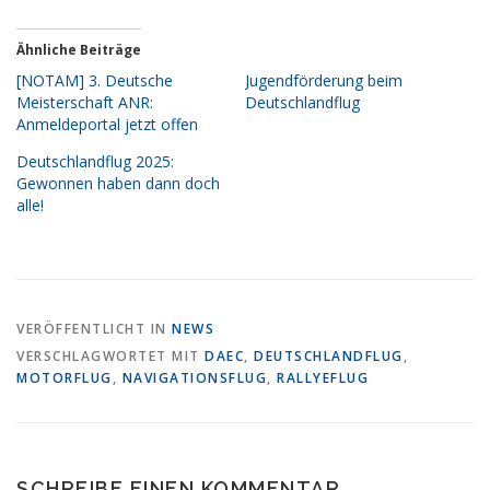
Ähnliche Beiträge
[NOTAM] 3. Deutsche
Jugendförderung beim
Meisterschaft ANR:
Deutschlandflug
Anmeldeportal jetzt offen
Deutschlandflug 2025:
Gewonnen haben dann doch
alle!
VERÖFFENTLICHT IN
NEWS
VERSCHLAGWORTET MIT
DAEC
,
DEUTSCHLANDFLUG
,
MOTORFLUG
,
NAVIGATIONSFLUG
,
RALLYEFLUG
SCHREIBE EINEN KOMMENTAR