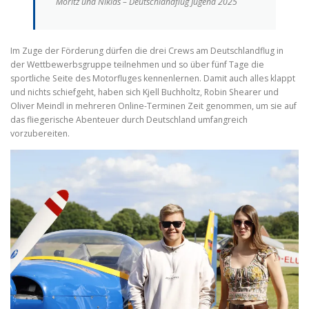
Moritz und Niklas – Deutschlandflug Jugend 2025
Im Zuge der Förderung dürfen die drei Crews am Deutschlandflug in
der Wettbewerbsgruppe teilnehmen und so über fünf Tage die
sportliche Seite des Motorfluges kennenlernen. Damit auch alles klappt
und nichts schiefgeht, haben sich Kjell Buchholtz, Robin Shearer und
Oliver Meindl in mehreren Online-Terminen Zeit genommen, um sie auf
das fliegerische Abenteuer durch Deutschland umfangreich
vorzubereiten.