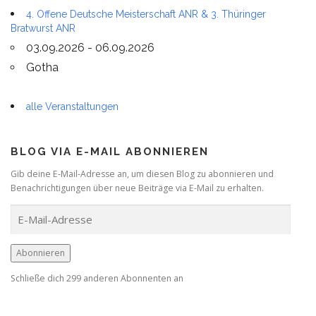
4. Offene Deutsche Meisterschaft ANR & 3. Thüringer
Bratwurst ANR
03.09.2026 - 06.09.2026
Gotha
alle Veranstaltungen
BLOG VIA E-MAIL ABONNIEREN
Gib deine E-Mail-Adresse an, um diesen Blog zu abonnieren und
Benachrichtigungen über neue Beiträge via E-Mail zu erhalten.
E
-
M
a
Abonnieren
i
Schließe dich 299 anderen Abonnenten an
l
-
A