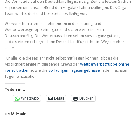
Die Vorfreude auf den Deutschlandflug ist riesig; Zeit die letzten Sachen
zu packen und anschließend den Flugplatz Lahr anzufliegen. Das Orga-
Team wartet dort und bereitet alles fleißig vor.
Wir wünschen allen Teilnehmenden in der Touring- und
Wettbewerbsgruppe eine gute und sichere Anreise zum
Deutschlandflug. Die Wetteraussichten sehen soweit ganz gut aus,
sodass einem erfolgreichem Deutschlandflug nichts im Wege stehen
sollte.
Für alle, die dieses Jahr nicht selbst mitfliegen können, gibt es die
Möglichkeit einige mitfliegende Crews der
Wettbewerbsgruppe online
live zu tracken
sowie die
vorläufigen Tagesergebnisse
in den nächsten
Tagen einzusehen.
Teilen mit:
WhatsApp
E-Mail
Drucken
Gefällt mir: