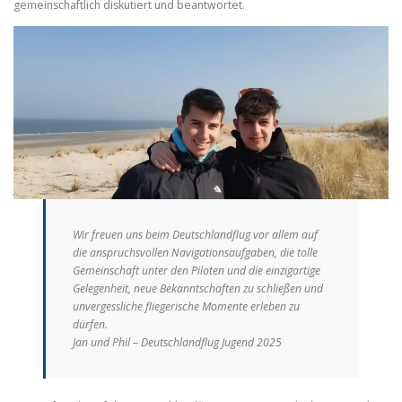
gemeinschaftlich diskutiert und beantwortet.
Wir freuen uns beim Deutschlandflug vor allem auf
die anspruchsvollen Navigationsaufgaben, die tolle
Gemeinschaft unter den Piloten und die einzigartige
Gelegenheit, neue Bekanntschaften zu schließen und
unvergessliche fliegerische Momente erleben zu
dürfen.
Jan und Phil – Deutschlandflug Jugend 2025