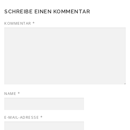
SCHREIBE EINEN KOMMENTAR
KOMMENTAR
*
NAME
*
E-MAIL-ADRESSE
*