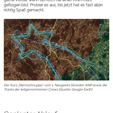
geflogen bist. Probier es aus, bis jetzt hat es fast allen
richtig Spaß gemacht.
Der Kurs „Sternschnuppe“ vom 1. Navgeeks Silvester ANR sowie die
Tracks der teilgenommenen Crews (Quelle: Google Earth)