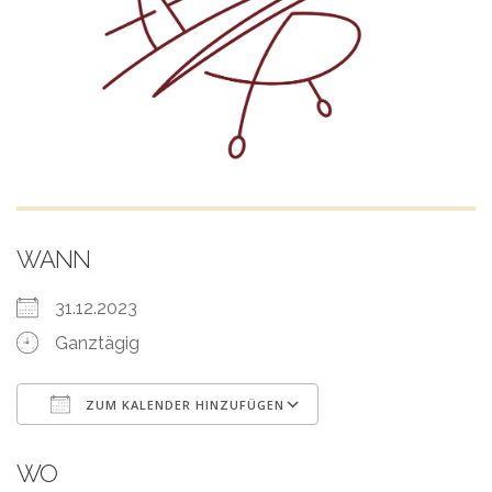
WANN
31.12.2023
Ganztägig
ZUM KALENDER HINZUFÜGEN
ICS herunterladen
Google Kalender
WO