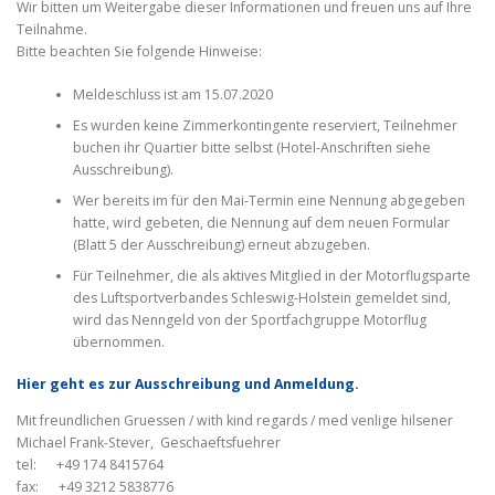
Wir bitten um Weitergabe dieser Informationen und freuen uns auf Ihre
Teilnahme.
Bitte beachten Sie folgende Hinweise:
Meldeschluss ist am 15.07.2020
Es wurden keine Zimmerkontingente reserviert, Teilnehmer
buchen ihr Quartier bitte selbst (Hotel-Anschriften siehe
Ausschreibung).
Wer bereits im für den Mai-Termin eine Nennung abgegeben
hatte, wird gebeten, die Nennung auf dem neuen Formular
(Blatt 5 der Ausschreibung) erneut abzugeben.
Für Teilnehmer, die als aktives Mitglied in der Motorflugsparte
des Luftsportverbandes Schleswig-Holstein gemeldet sind,
wird das Nenngeld von der Sportfachgruppe Motorflug
übernommen.
Hier geht es zur Ausschreibung und Anmeldung.
Mit freundlichen Gruessen / with kind regards / med venlige hilsener
Michael Frank-Stever, Geschaeftsfuehrer
tel: +49 174 8415764
fax: +49 3212 5838776